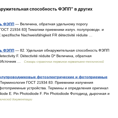
наружительная способность ФЭПП" в других
ть ФЭПП
— Величина, обратная удельному порогу
ГОСТ 21934 83] Тематики приемники излуч. полупроводн. и
E spezifische Nachweisfähigkeit FR détectivité réduite …
ть ФЭПП
— 82. Удельная обнаружительная способность ФЭПП
detectivity F. Détectivité réduite D* Величина, обратная
П Источник …
Словарь-справочник терминов нормативно-технической
полупроводниковые фотоэлектрические и фотоприемные
Терминология ГОСТ 21934 83: Приемники излучения
фотоприемные устройства. Термины и определения оригинал
diode E. Pin Photodiode F. Pin Photodiode Фотодиод, дырочная и
нической документации